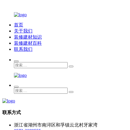
首页
关于我们
装修建材知识
装修建材百科
联系我们
联系方式
浙江省湖州市南浔区和孚镇云北村牙家湾