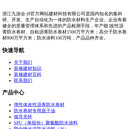
浙江九游会·j9官方网站建材科技有限公司是国内知名的集科
研、开发、生产自动化为一体的防水材料生产企业。企业有着
健全的质量管理体系和先进的产品检测手段，年产能∶改性沥
青防水卷材、自粘沥青防水卷材1500万平方米；高分子防水卷
材800万平方米；防水涂料100万吨，产品品种齐全。
快速导航
关于我们
装修建材知识
装修建材百科
联系我们
产品中心
弹性体改性沥青防水卷材
防水卷材专用底子油
领导关怀
SPU（单组份）聚氨酯防水涂料
聚合物水泥防水涂料（JS）