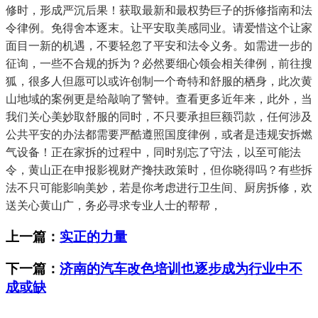
修时，形成严沉后果！获取最新和最权势巨子的拆修指南和法
令律例。免得舍本逐末。让平安取美感同业。请爱惜这个让家
面目一新的机遇，不要轻忽了平安和法令义务。如需进一步的
征询，一些不合规的拆为？必然要细心领会相关律例，前往搜
狐，很多人但愿可以或许创制一个奇特和舒服的栖身，此次黄
山地域的案例更是给敲响了警钟。查看更多近年来，此外，当
我们关心美妙取舒服的同时，不只要承担巨额罚款，任何涉及
公共平安的办法都需要严酷遵照国度律例，或者是违规安拆燃
气设备！正在家拆的过程中，同时别忘了守法，以至可能法
令，黄山正在申报影视财产搀扶政策时，但你晓得吗？有些拆
法不只可能影响美妙，若是你考虑进行卫生间、厨房拆修，欢
送关心黄山广，务必寻求专业人士的帮帮，
上一篇：
实正的力量
下一篇：
济南的汽车改色培训也逐步成为行业中不
成或缺