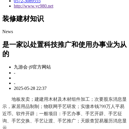
0572-3089555
http://www.yc980.net
装修建材知识
News
是一家以处置科技推广和使用办事业为从
的
九游会·j9官方网站
-
-
2025-05-28 22:37
地板发卖；建建用木材及木材组件加工；次要股东消息显
示，家居用品制制；物联网手艺研发；实缴本钱799万人平易
近币。软件开辟；一般项目：手艺办事、手艺开辟、手艺征
询、手艺交换、手艺让渡、手艺推广；天眼查贸易履历消息显
示，